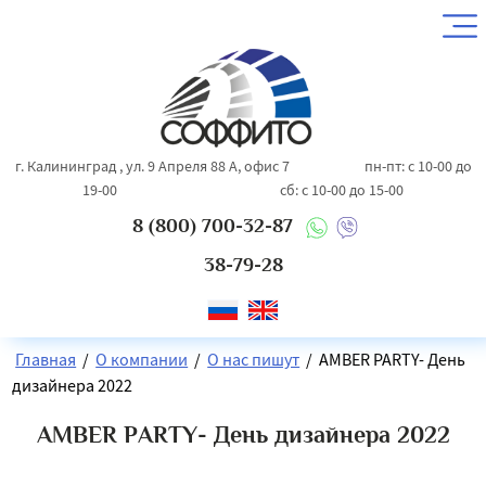
г. Калининград , ул. 9 Апреля 88 А, офис 7 пн-пт: с 10-00 до
19-00 сб: с 10-00 до 15-00
8 (800) 700-32-87
38-79-28
Главная
/
О компании
/
О нас пишут
/
AMBER PARTY- День
дизайнера 2022
AMBER PARTY- День дизайнера 2022